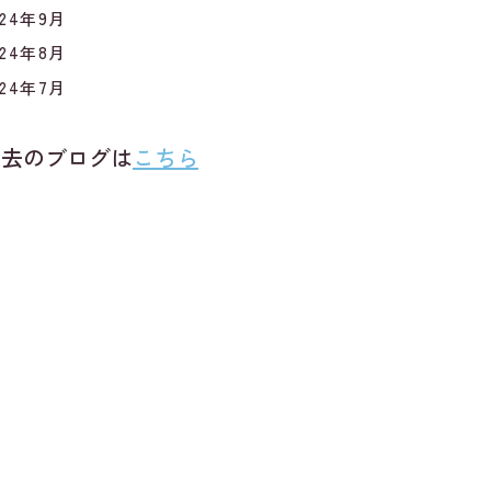
024年9月
024年8月
024年7月
過去のブログは
こちら