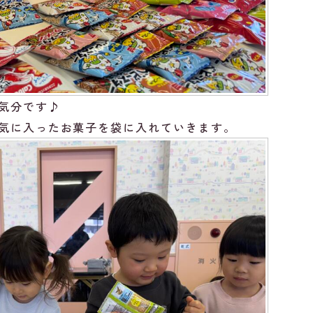
気分です♪
気に入ったお菓子を袋に入れていきます。