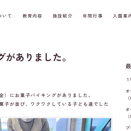
ついて
教育内容
施設紹介
年間行事
入園案
グがありました。
１
オ
金）にお菓子バイキングがありました。
（
菓子が並び、ワクワクしている子ども達でした
オ
（
プ