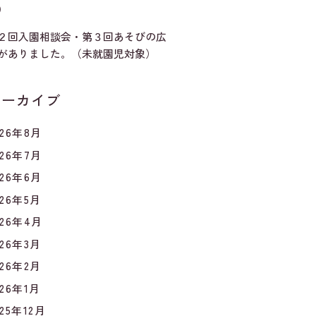
）
２回入園相談会・第３回あそびの広
がありました。（未就園児対象）
アーカイブ
026年8月
026年7月
026年6月
026年5月
026年4月
026年3月
026年2月
026年1月
025年12月