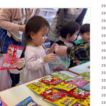
2
2
2
2
2
2
2
2
2
2
2
2
2
2