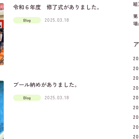
組
令和６年度 修了式がありました。
第
2025.03.18
Blog
場
2
2
2
プール納めがありました。
2
2025.03.18
2
Blog
2
2
2
2