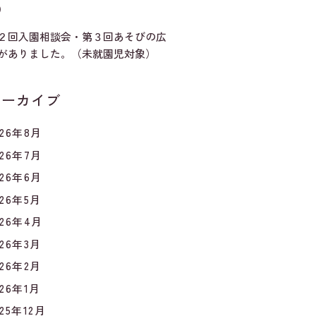
）
２回入園相談会・第３回あそびの広
がありました。（未就園児対象）
アーカイブ
026年8月
026年7月
026年6月
026年5月
026年4月
026年3月
026年2月
026年1月
025年12月