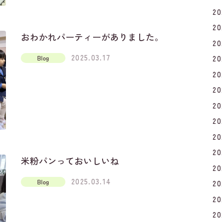
2
2
おわかれパーティーがありました。
2
2025.03.17
2
Blog
2
2
2
2
2
2
米粉パンっておいしいね
2
2025.03.14
Blog
2
2
2