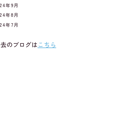
024年9月
024年8月
024年7月
過去のブログは
こちら