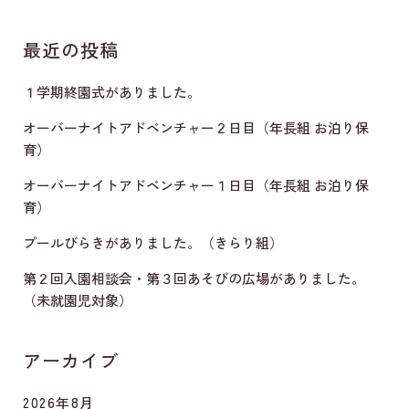
最近の投稿
１学期終園式がありました。
オーバーナイトアドベンチャー２日目（年長組 お泊り保
育）
オーバーナイトアドベンチャー１日目（年長組 お泊り保
育）
プールびらきがありました。（きらり組）
第２回入園相談会・第３回あそびの広場がありました。
（未就園児対象）
アーカイブ
2026年8月