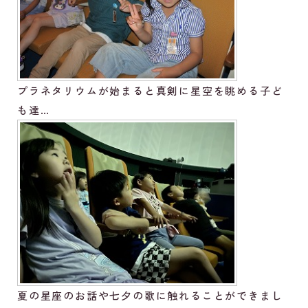
プラネタリウムが始まると真剣に星空を眺める子ど
も達…
夏の星座のお話や七夕の歌に触れることができまし