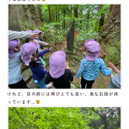
けれど、目の前には再びとても長い、急な石段が待
っています…