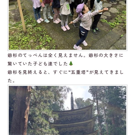
爺杉のてっぺんは全く見えません。爺杉の大きさに
驚いていた子ども達でした
爺杉を見終えると、すぐに“五重塔”が見えてきまし
た。