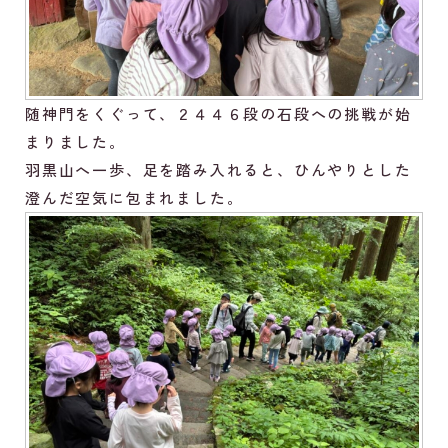
随神門をくぐって、２４４６段の石段への挑戦が始
まりました。
羽黒山へ一歩、足を踏み入れると、ひんやりとした
澄んだ空気に包まれました。