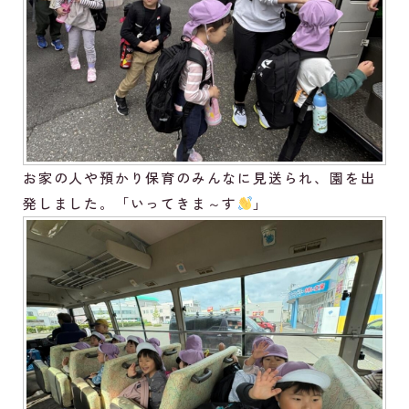
お家の人や預かり保育のみんなに見送られ、園を出
発しました。「いってきま～す
」