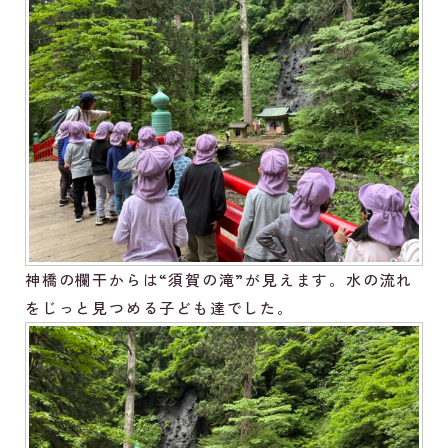
神橋の欄干からは“須賀の滝”が見えます。水の流れ
をじっと見つめる子ども達でした。