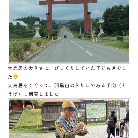
大鳥居の大きさに、びっくりしていた子ども達でし
た
大鳥居をくぐって、羽黒山の入り口である手向（と
うげ）に到着しました。