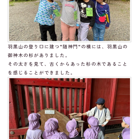
羽黒山の登り口に建つ“随神門“の横には、羽黒山の
御神木の杉がありました。
その太さを見て、古くからあった杉の木であること
を感じることができました。