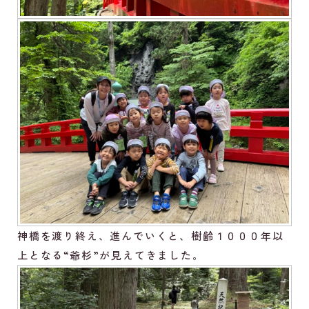
神橋を渡り終え、進んでいくと、樹齢１０００年以
上となる“爺杉”が見えてきました。