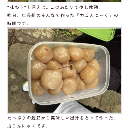
“味わう“と言えば…このあたりで少し休憩。
昨日、年長組のみんなで作った『力こんにゃく』の
時間です。
たっぷりの鰹節から美味しい出汁をとって作った、
力こんにゃくです。