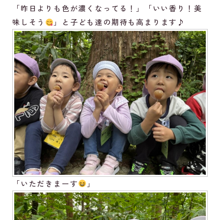
「昨日よりも色が濃くなってる！」「いい香り！美
味しそう
」と子ども達の期待も高まります♪
「いただきまーす
」