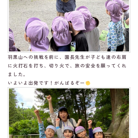
羽黒山への挑戦を前に、園長先生が子ども達の右肩
に火打石を打ち、切り火で、旅の安全を願ってくれ
ました。
いよいよ出発です！がんばるぞー