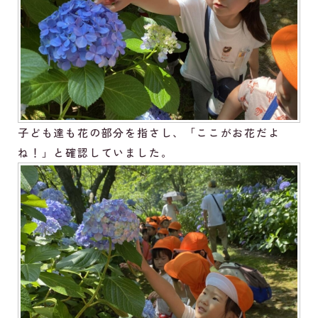
子ども達も花の部分を指さし、「ここがお花だよ
ね！」と確認していました。