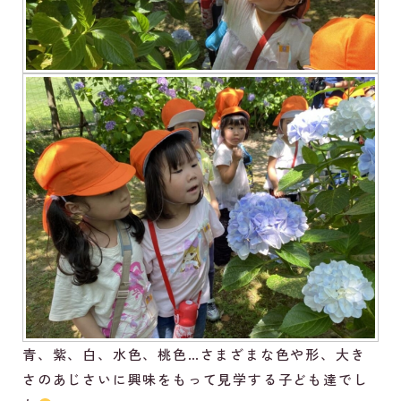
青、紫、白、水色、桃色…さまざまな色や形、大き
さのあじさいに興味をもって見学する子ども達でし