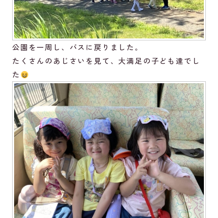
公園を一周し、バスに戻りました。
たくさんのあじさいを見て、大満足の子ども達でし
た