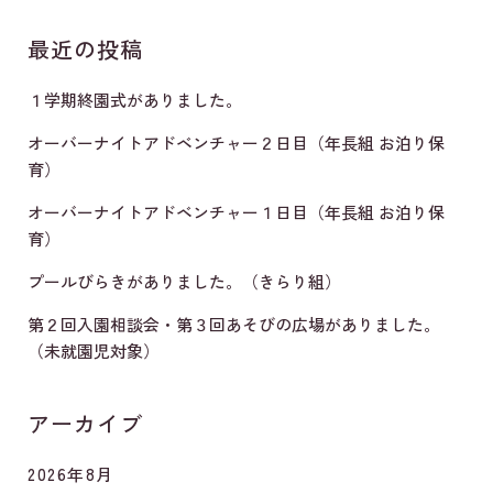
最近の投稿
１学期終園式がありました。
オーバーナイトアドベンチャー２日目（年長組 お泊り保
育）
オーバーナイトアドベンチャー１日目（年長組 お泊り保
育）
プールびらきがありました。（きらり組）
第２回入園相談会・第３回あそびの広場がありました。
（未就園児対象）
アーカイブ
2026年8月