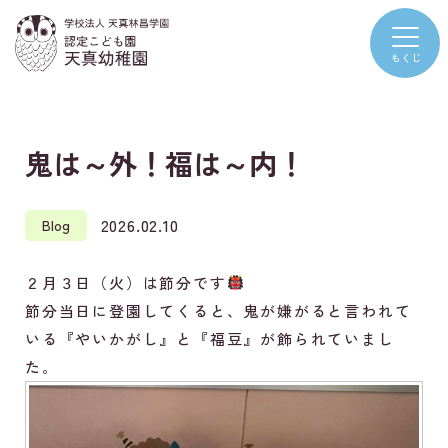
鬼は～外！福は～内！
2026.02.10
Blog
２月３日（火）は節分です
節分当日に登園してくると、鬼が嫌がると言われて
いる『やいかがし』と『福豆』が飾られていまし
た。