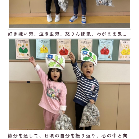
好き嫌い鬼、泣き虫鬼、怒りんぼ鬼、わがまま鬼…
節分を通して、日頃の自分を振り返り、心の中と向