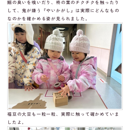
鰯の臭いを嗅いだり、柊の葉のチクチクを触ったり
して、鬼が嫌う『やいかがし』は実際にどんなもの
なのかを確かめる姿が見られました。
福豆の大豆も一粒一粒、実際に触って確かめていま
したよ。