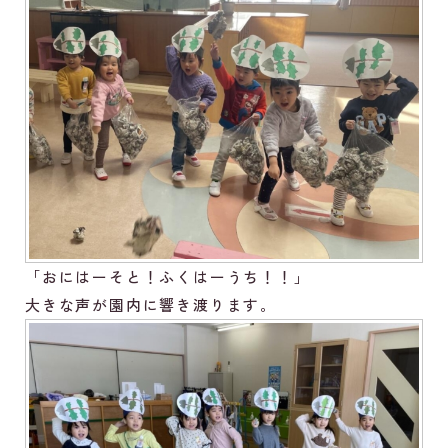
「おにはーそと！ふくはーうち！！」
大きな声が園内に響き渡ります。