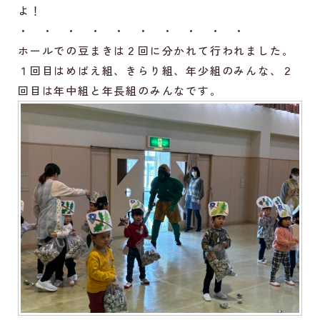
よ！
・ ・ ・ ・ ・ ・ ・ ・ ・ ・
ホールでの豆まきは２回に分かれて行われました。
１回目はめばえ組、きらり組、年少組のみんな、２
回目は年中組と年長組のみんなです。