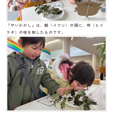
『やいかがし』は、鰯（イワシ）の頭に、柊（ヒイ
ラギ）の枝を刺したものです。