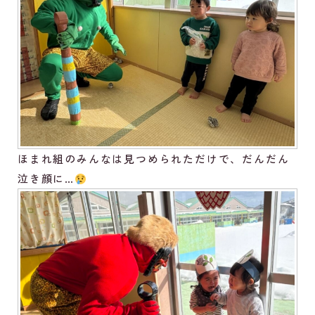
ほまれ組のみんなは見つめられただけで、だんだん
泣き顔に…