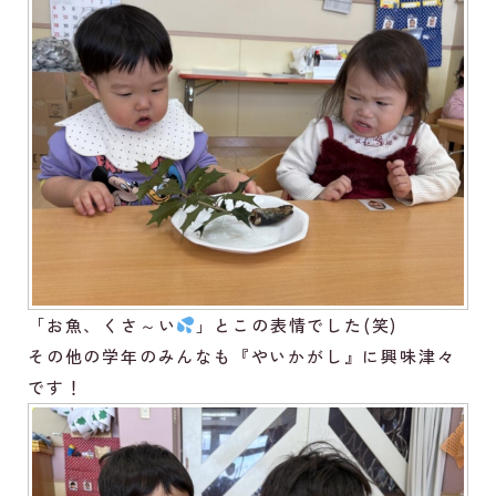
「お魚、くさ～い
」とこの表情でした(笑)
その他の学年のみんなも『やいかがし』に興味津々
です！