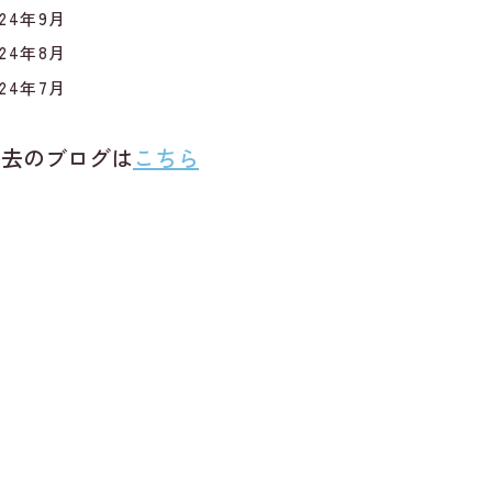
024年9月
024年8月
024年7月
過去のブログは
こちら