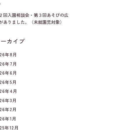
）
２回入園相談会・第３回あそびの広
がありました。（未就園児対象）
アーカイブ
026年8月
026年7月
026年6月
026年5月
026年4月
026年3月
026年2月
026年1月
025年12月