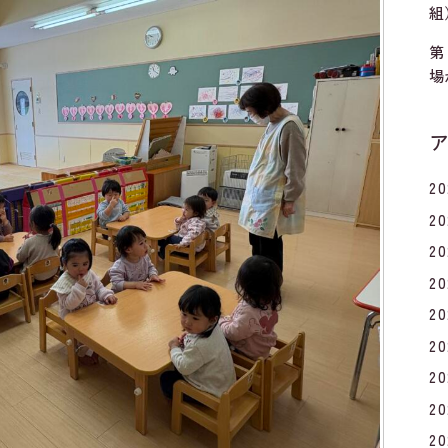
組
第
場
2
2
2
2
2
2
2
2
2