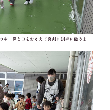
の中、鼻と口をおさえて真剣に訓練に臨みま