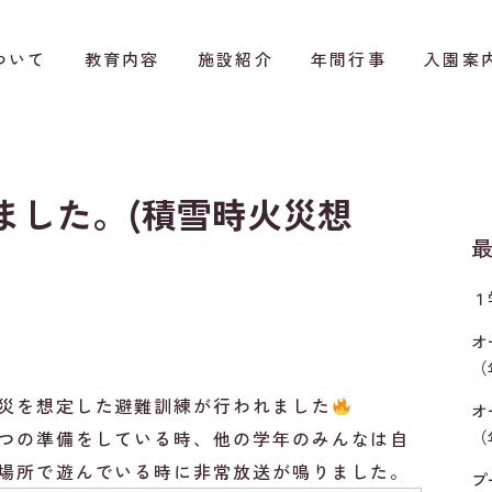
ついて
教育内容
施設紹介
年間行事
入園案
ました。(積雪時火災想
１
オ
（
災を想定した避難訓練が行われました
オ
（
つの準備をしている時、他の学年のみんなは自
場所で遊んでいる時に非常放送が鳴りました。
プ