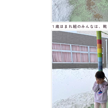
１歳ほまれ組のみんなは、靴