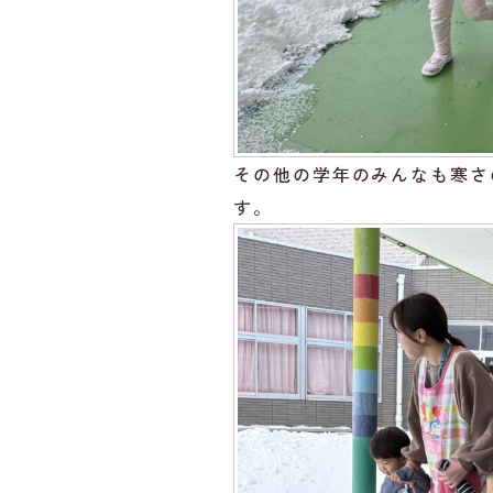
その他の学年のみんなも寒さ
す。