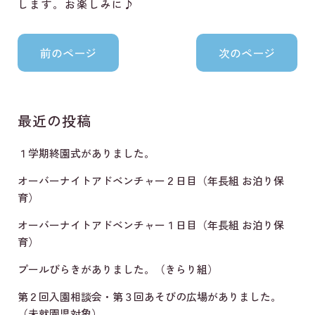
します。お楽しみに♪
最近の投稿
１学期終園式がありました。
オーバーナイトアドベンチャー２日目（年長組 お泊り保
育）
オーバーナイトアドベンチャー１日目（年長組 お泊り保
育）
プールびらきがありました。（きらり組）
第２回入園相談会・第３回あそびの広場がありました。
（未就園児対象）