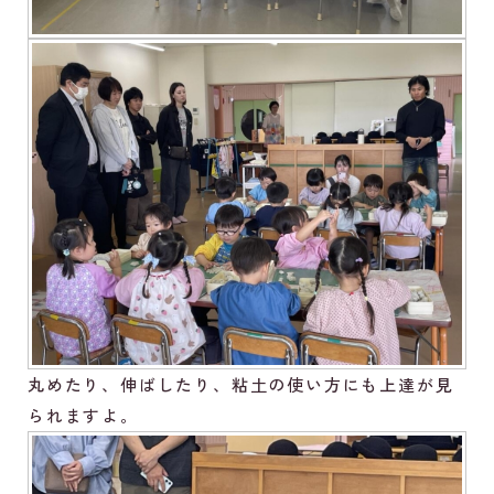
丸めたり、伸ばしたり、粘土の使い方にも上達が見
られますよ。