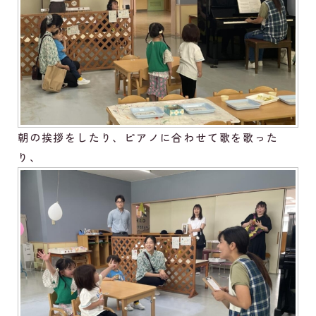
朝の挨拶をしたり、ピアノに合わせて歌を歌った
り、