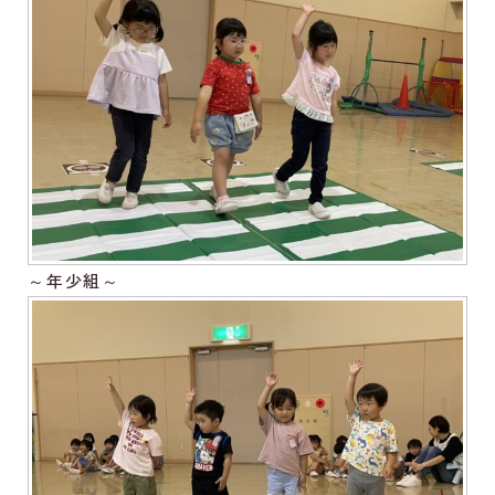
～年少組～