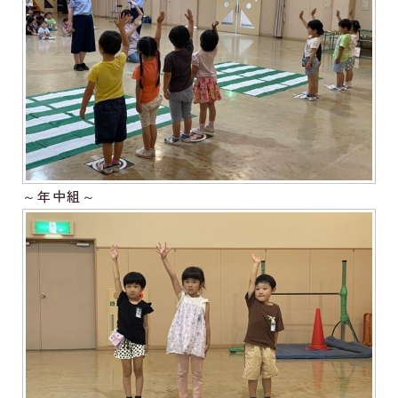
～年中組～