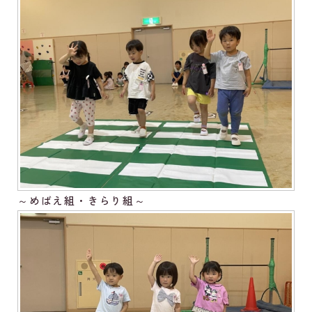
～めばえ組・きらり組～